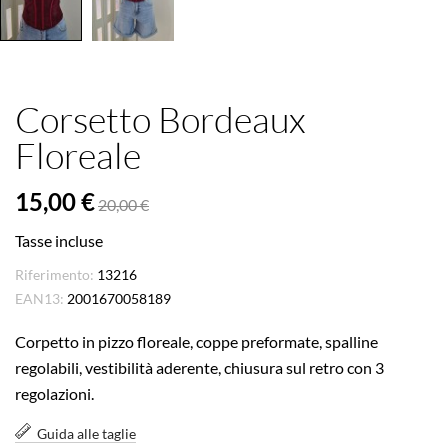
Corsetto Bordeaux
Floreale
15,00 €
20,00 €
Tasse incluse
Riferimento:
13216
EAN13:
2001670058189
Corpetto in pizzo floreale, coppe preformate, spalline
regolabili, vestibilità aderente, chiusura sul retro con 3
regolazioni.
Guida alle taglie