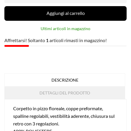
Aggiungi al carrello
Ultimi articoli in magazzino
Affrettarsi! Soltanto
1
articoli rimasti in magazzino!
DESCRIZIONE
DETTAGLI DEL PRODOTTO
Corpetto in pizzo floreale, coppe preformate,
spalline regolabili, vestibilità aderente, chiusura sul
retro con 3 regolazioni.