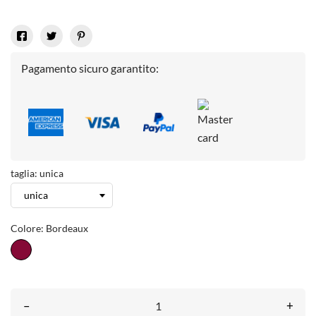
Pagamento sicuro garantito:
taglia: unica
Colore: Bordeaux
Bordeaux
–
+