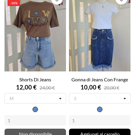
-50%
Shorts Di Jeans
Gonna di Jeans Con Frange
12,00 €
10,00 €
24,00 €
20,00 €
Jeans
Jeans
Non disponibile
Aggiungi al carrello