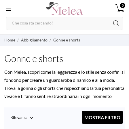
0
Home
Abbigliamento
Gonne e shorts
Gonne e shorts
Con Melea, scopri come la leggerezza e lo stile senza confini si
fondono per creare un guardaroba dinamico e alla moda.
Trova la gonna o gli shorts che rispecchiano la tua personalità
vivace e ti fanno sentire straordinaria in ogni momento
MOSTRA FILTRO
Rilevanza
