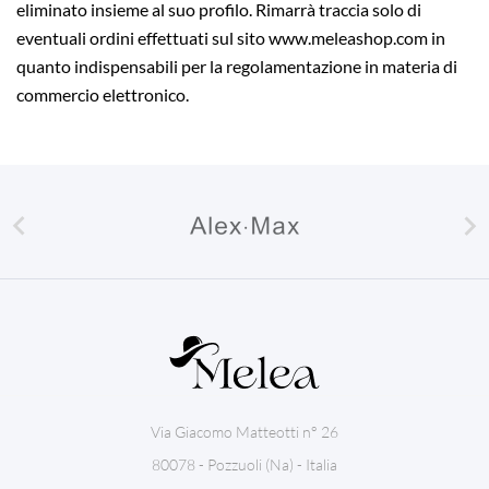
eliminato insieme al suo profilo. Rimarrà traccia solo di
eventuali ordini effettuati sul sito www.meleashop.com in
quanto indispensabili per la regolamentazione in materia di
commercio elettronico.


Via Giacomo Matteotti n° 26
80078 - Pozzuoli (Na) - Italia