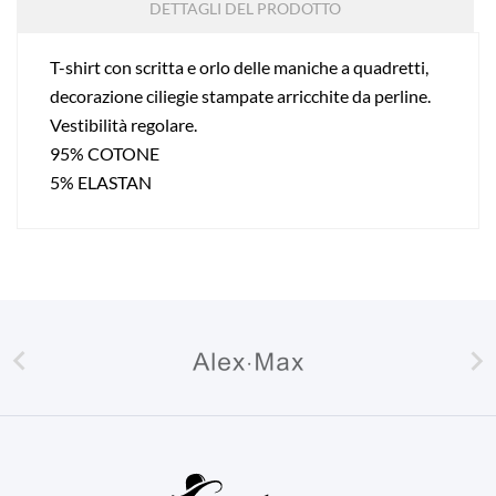
DETTAGLI DEL PRODOTTO
T-shirt con scritta e orlo delle maniche a quadretti,
decorazione ciliegie stampate arricchite da perline.
Vestibilità regolare.
95% COTONE
5% ELASTAN

