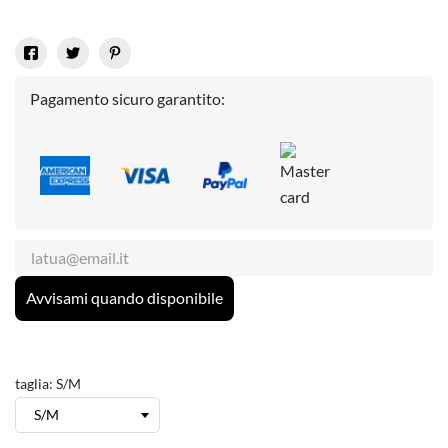
Pagamento sicuro garantito:
Avvisami quando disponibile
taglia: S/M