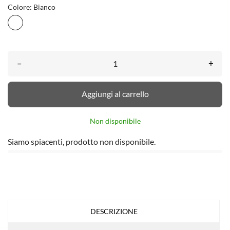
Colore: Bianco
Bianco
–
+
Aggiungi al carrello
Non disponibile
Siamo spiacenti, prodotto non disponibile.
DESCRIZIONE