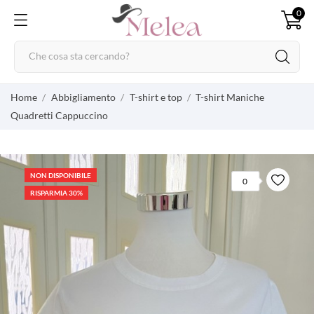
0
Home
Abbigliamento
T-shirt e top
T-shirt Maniche
Quadretti Cappuccino
NON DISPONIBILE
0
RISPARMIA 30%