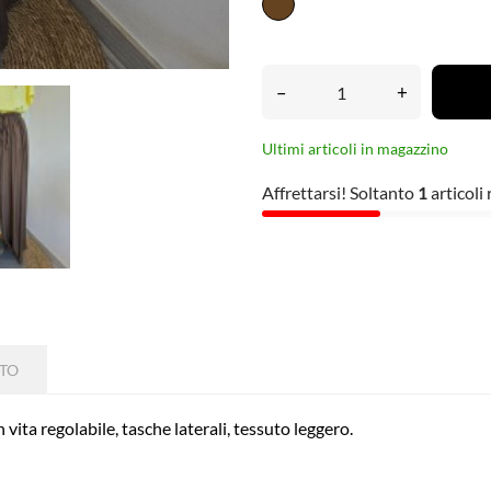
Marrone
Freddo
–
+
Ultimi articoli in magazzino
Affrettarsi! Soltanto
1
articoli
TTO
vita regolabile, tasche laterali, tessuto leggero.