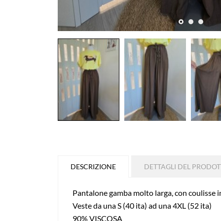
DESCRIZIONE
DETTAGLI DEL PRODO
Pantalone gamba molto larga, con coulisse in 
Veste da una S (40 ita) ad una 4XL (52 ita)
90% VISCOSA