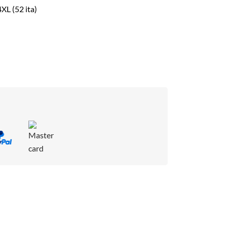
4XL (52 ita)
: