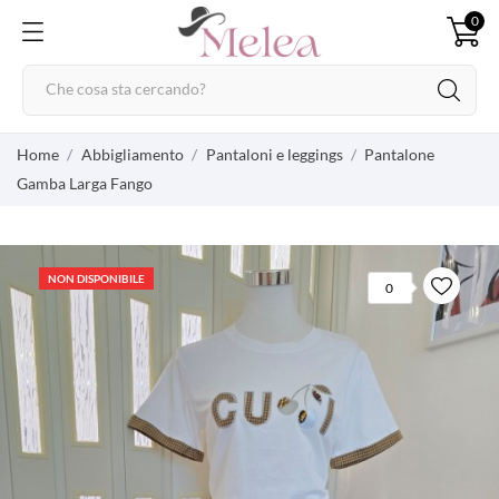
0
Home
Abbigliamento
Pantaloni e leggings
Pantalone
Gamba Larga Fango
NON DISPONIBILE
0