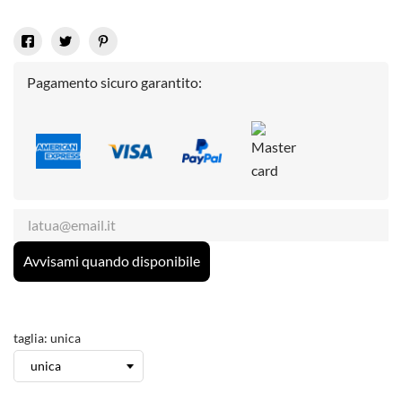
Pagamento sicuro garantito:
Avvisami quando disponibile
taglia: unica