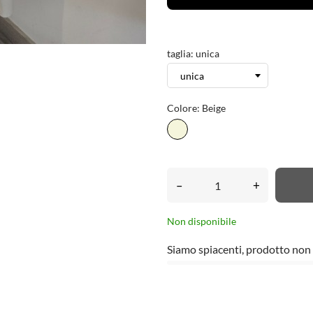
taglia: unica
Colore: Beige
Beige
–
+
Non disponibile
Siamo spiacenti, prodotto non 