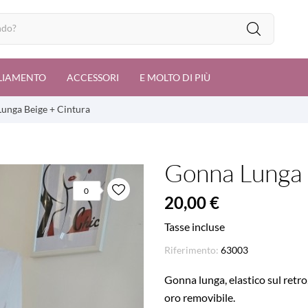
LIAMENTO
ACCESSORI
E MOLTO DI PIÙ
unga Beige + Cintura
Gonna Lunga 
0
20,00 €
Tasse incluse
Riferimento:
63003
Gonna lunga, elastico sul retro
oro removibile.