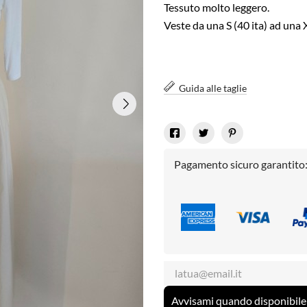
Tessuto molto leggero.
Veste da una S (40 ita) ad una 
Guida alle taglie
Pagamento sicuro garantito
Avvisami quando disponibile