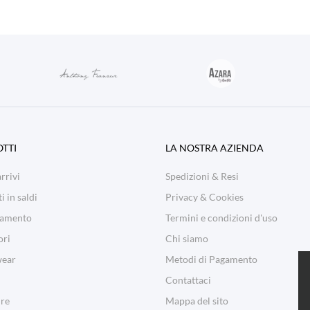
TTI
LA NOSTRA AZIENDA
rrivi
Spedizioni & Resi
i in saldi
Privacy & Cookies
iamento
Termini e condizioni d'uso
ori
Chi siamo
ear
Metodi di Pagamento
Contattaci
ure
Mappa del sito