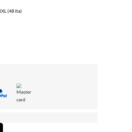
XXL (48 ita)
: