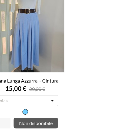
na Lunga Azzurra + Cintura
15,00 €
20,00 €
Azzurro
Non disponibile