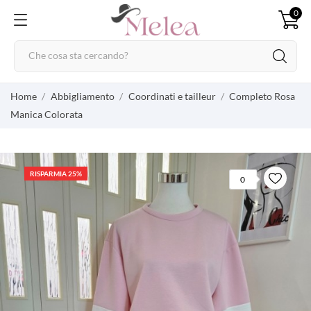
0
Home
Abbigliamento
Coordinati e tailleur
Completo Rosa
Manica Colorata
RISPARMIA 25%
0