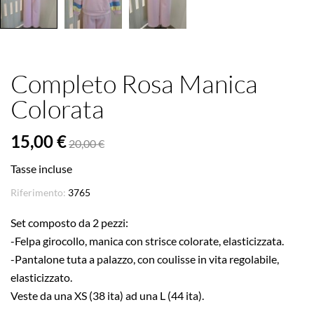
Completo Rosa Manica
Colorata
15,00 €
20,00 €
Tasse incluse
Riferimento:
3765
Set composto da 2 pezzi:
-Felpa girocollo, manica con strisce colorate, elasticizzata.
-Pantalone tuta a palazzo, con coulisse in vita regolabile,
elasticizzato.
Veste da una XS (38 ita) ad una L (44 ita).