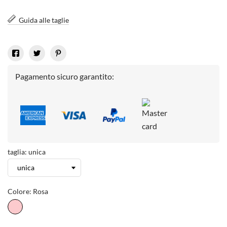
Guida alle taglie
Pagamento sicuro garantito:
taglia: unica
Colore: Rosa
Rosa