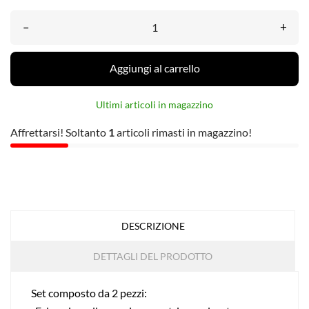
–
+
Aggiungi al carrello
Ultimi articoli in magazzino
Affrettarsi! Soltanto
1
articoli rimasti in magazzino!
DESCRIZIONE
DETTAGLI DEL PRODOTTO
Set composto da 2 pezzi: