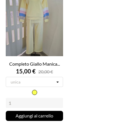
Completo Giallo Manica...
15,00 €
20,00 €
Giallo
Aggiungi al carrello