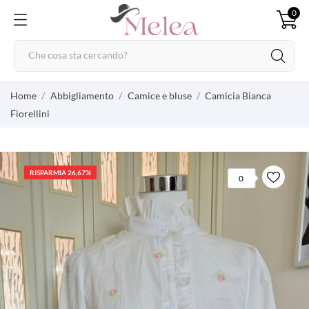
0
Home
Abbigliamento
Camice e bluse
Camicia Bianca
Fiorellini
RISPARMIA 26,67%
0