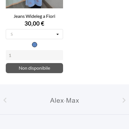
Jeans Wideleg a Fiori
30,00 €
Denim
Chiaro
Non disponibile

