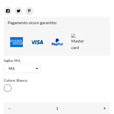
Pagamento sicuro garantito:
taglia: M/L
Colore: Bianco
Bianco
–
+