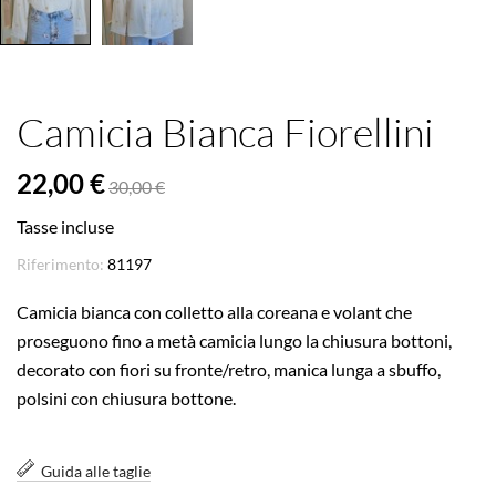
Camicia Bianca Fiorellini
22,00 €
30,00 €
Tasse incluse
Riferimento:
81197
Camicia bianca con colletto alla coreana e volant che
proseguono fino a metà camicia lungo la chiusura bottoni,
decorato con fiori su fronte/retro, manica lunga a sbuffo,
polsini con chiusura bottone.
Guida alle taglie