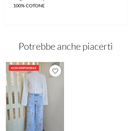
100% COTONE
Potrebbe anche piacerti
NON DISPONIBILE
favorite_border