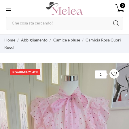
0
Home
Abbigliamento
Camice e bluse
Camicia Rosa Cuori
Rossi
RISPARMIA 21,42%
2