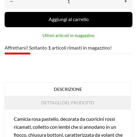
–
+
Aggiungi al carrello
Ultimi articoli in magazzino
Affrettarsi! Soltanto
1
articoli rimasti in magazzino!
DESCRIZIONE
DETTAGLI DEL PRODOTTO
Camicia rosa pastello, decorata da cuoricini rossi
ricamati, colletto con lembi che si annodano in un
fiocco, chiusura bottoni, caratterizzata da volant che