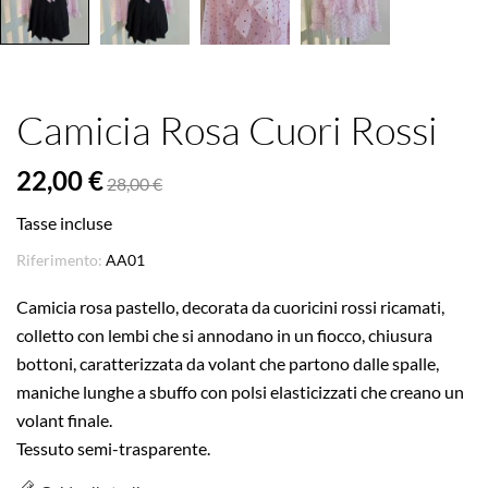
Camicia Rosa Cuori Rossi
22,00 €
28,00 €
Tasse incluse
Riferimento:
AA01
Camicia rosa pastello, decorata da cuoricini rossi ricamati,
colletto con lembi che si annodano in un fiocco, chiusura
bottoni, caratterizzata da volant che partono dalle spalle,
maniche lunghe a sbuffo con polsi elasticizzati che creano un
volant finale.
Tessuto semi-trasparente.