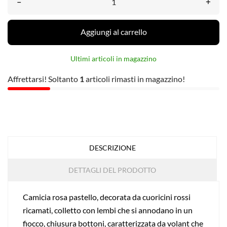
–
+
Aggiungi al carrello
Ultimi articoli in magazzino
Affrettarsi! Soltanto
1
articoli rimasti in magazzino!
DESCRIZIONE
DETTAGLI DEL PRODOTTO
Camicia rosa pastello, decorata da cuoricini rossi
ricamati, colletto con lembi che si annodano in un
fiocco, chiusura bottoni, caratterizzata da volant che