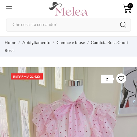
0
Home
Abbigliamento
Camice e bluse
Camicia Rosa Cuori
Rossi
RISPARMIA 21,42%
2