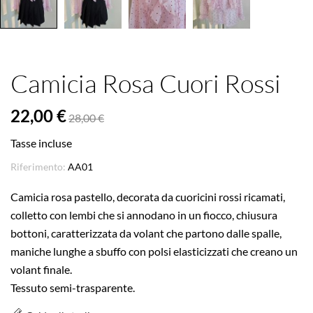
Camicia Rosa Cuori Rossi
22,00 €
28,00 €
Tasse incluse
Riferimento:
AA01
Camicia rosa pastello, decorata da cuoricini rossi ricamati,
colletto con lembi che si annodano in un fiocco, chiusura
bottoni, caratterizzata da volant che partono dalle spalle,
maniche lunghe a sbuffo con polsi elasticizzati che creano un
volant finale.
Tessuto semi-trasparente.