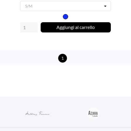
Blu
Aggiungi al carrello
1