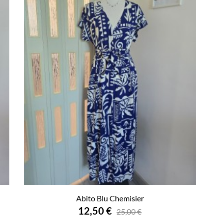
Abito Blu Chemisier
12,50 €
25,00 €