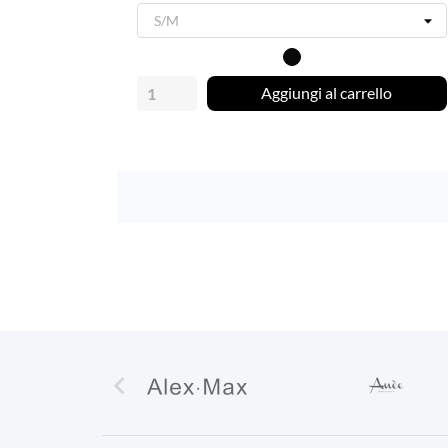
Nero
Aggiungi al carrello
