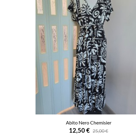
Abito Nero Chemisier
12,50 €
25,00 €