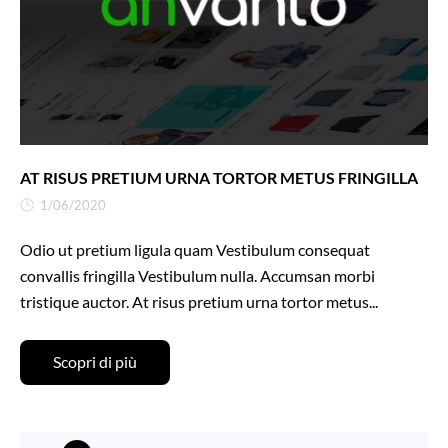
AT RISUS PRETIUM URNA TORTOR METUS FRINGILLA
1/06/2020
Odio ut pretium ligula quam Vestibulum consequat
convallis fringilla Vestibulum nulla. Accumsan morbi
tristique auctor. At risus pretium urna tortor metus...
Scopri di più