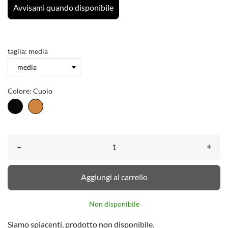
Avvisami quando disponibile
taglia: media
Colore: Cuoio
Nero
Cuoio
–
+
Aggiungi al carrello
Non disponibile
Siamo spiacenti, prodotto non disponibile.