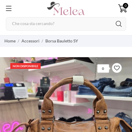
0
Home
Accessori
Borsa Bauletto SY
NON DISPONIBILE
0