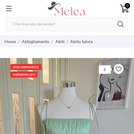
0
Home
Abbigliamento
Abiti
Abito Salvia
NON DISPONIBILE
2
RISPARMIA 20%