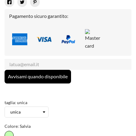
Pagamento sicuro garantito:
Avvisami quando disponibile
taglia: unica
Colore: Salvia
Salvia