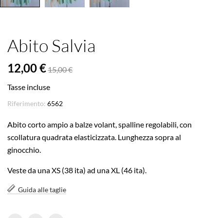
Abito Salvia
12,00 €
15,00 €
Tasse incluse
Riferimento:
6562
Abito corto ampio a balze volant, spalline regolabili, con
scollatura quadrata elasticizzata. Lunghezza sopra al
ginocchio.
Veste da una XS (38 ita) ad una XL (46 ita).
Guida alle taglie