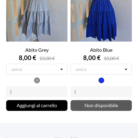
Abito Grey
Abito Blue
8,00 €
8,00 €
10,00 €
10,00 €
Grigio
Blu
Aggiungi al carrello
Non disponibile